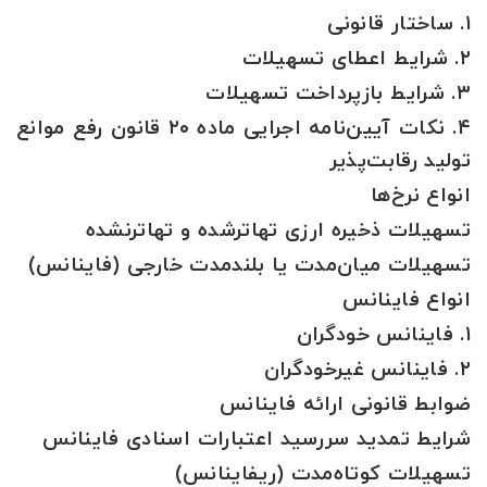
۱. ساختار قانونی
۲. شرایط اعطای تسهیلات
۳. شرایط بازپرداخت تسهیلات
۴. نکات آیین‌نامه اجرایی ماده ۲۰ قانون رفع موانع
تولید رقابت‌پذیر
انواع نرخ‌ها
تسهیلات ذخیره ارزی تهاترشده و تهاترنشده
تسهیلات میان‌مدت یا بلندمدت خارجی (فاینانس)
انواع فاینانس
۱. فاینانس خودگران
۲. فاینانس غیرخودگران
ضوابط قانونی ارائه فاینانس
شرایط تمدید سررسید اعتبارات اسنادی فاینانس
تسهیلات کوتاه‌مدت (ریفاینانس)