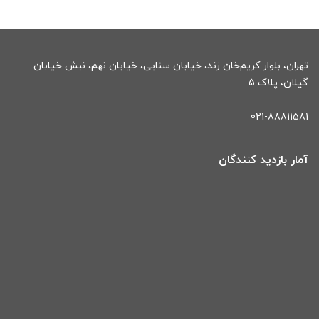
تهران، بلوار کریم‌خان زند، خیابان سنایی، خیابان نهم، نبش خیابان
گیلان، پلاک 5
021-88811581
آمار بازدید کنندگان