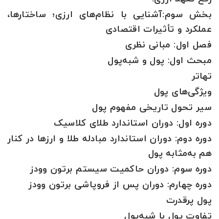
بخش سوم:آشنایی با نظام‌های ارزی؛ ساختارها،
عملکرد و تأثیرات اقتصادی
فصل اول: مبانی نظری
مبحث اول: پول و شبه‌پول
تهاتر
ویژگی‌های پول
سیر تحول تاریخی مفهوم پول
دوره اول: دوران استاندارد طلای کلاسیک
دوره دوم: دوران استاندارد مبادله طلا و ارزها در کنار
هم به‌مثابه پول
دوره سوم: دوران حاکمیت سیستم برتون وودز
دوره چهارم: دوران پس از فروپاشی برتون وودز
پول پرقدرت
تفاوت پول با شبه‌پول