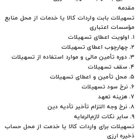
مقدمه
تسهیلات بابت واردات کالا یا خدمات از محل منابع
مؤسسات اعتباری
۱. اولویت اعطای تسهیلات
۲. چهارچوب اعطای تسهیلات
۳. دوره تأمین مالی و موارد استفاده از تسهیلات
۴. سقف تسهیلات
۵. محل تأمین و اعطای تسهیلات
۶. نرخ سود تسهیلات
۷. هزینه تعهد
۸. نرخ وجه التزام تأخیر تأدیه دین
۹. سایر نکات لازم‌الرعایه
تسهیلات برای واردات کالا یا خدمت از محل حساب
ذخیره ارزی