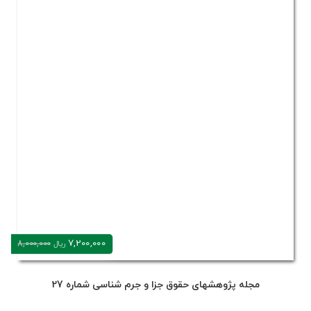
7,200,000
8,000,000
ریال
مجله پژوهشهای حقوق جزا و جرم شناسی شماره 27