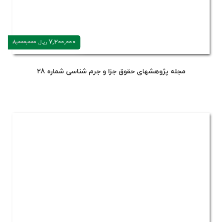
7,200,000
8,000,000
ریال
مجله پژوهشهای حقوق جزا و جرم شناسی شماره 28