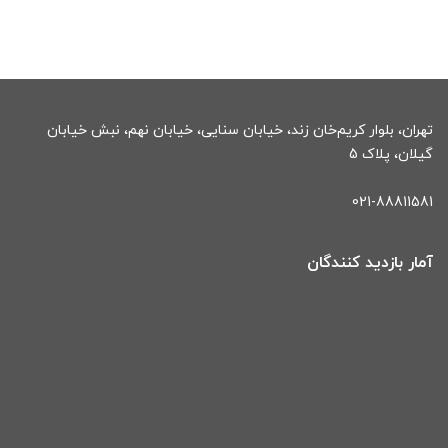
تهران، بلوار کریم‌خان زند، خیابان سنایی، خیابان نهم، نبش خیابان
گیلان، پلاک 5
021-88811581
آمار بازدید کنندگان