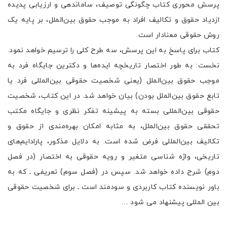
پرسش محوری کتاب چگونگی توصیف، ساماندهی و ارزیابی پدیده
ازدیاد حقوق و تکالیف افراد به موجب حقوق بین‌الملل، بر پایه یک
روش حقوقی معنادار است.
کتاب برای پاسخ به این پرسش، سه طرح کلی را ترسیم خواهد نمود.
نخست: به طور اختصار تاریخچه ایده‌ها و دکترین جایگاه فرد به
موجب حقوق بین‌الملل (یعنی شخصیت حقوقی بین‌المللی فرد یا
تابع حقوق بین‌الملل بودن) بیان خواهد شد. در این کتاب، شخصیت
حقوقی بین‌المللی بسته به پیشینه تفکر نظری و جایگاه مکتب
تحققی حقوق بین‌الملل، به مثابه امکان بهره‌مندی از حقوق و
تکالیف بین‌المللی فرض شده است. به دلایل مذکور، پارادایم‌های
تاریخی، واژه شناسی متغیر و رویه حقوقی به اختصار (در فصل
دوم) شرح داده خواهد شد. سپس در (فصل سوم) تعریفی ـ که به
باور نویسنده کتاب کاربردی و سودمند است ـ برای شخصیت حقوقی
بین المللی پیشنهاد می شود …