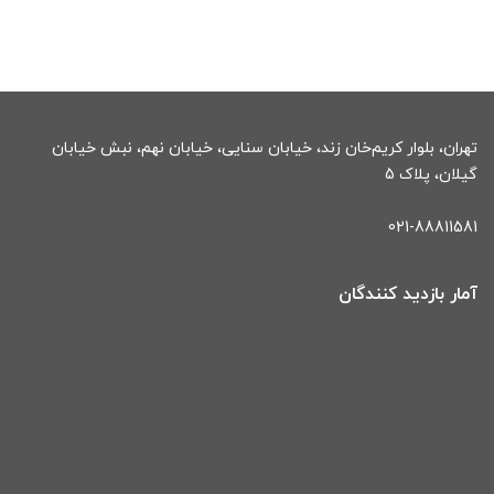
تهران، بلوار کریم‌خان زند، خیابان سنایی، خیابان نهم، نبش خیابان
گیلان، پلاک 5
021-88811581
آمار بازدید کنندگان