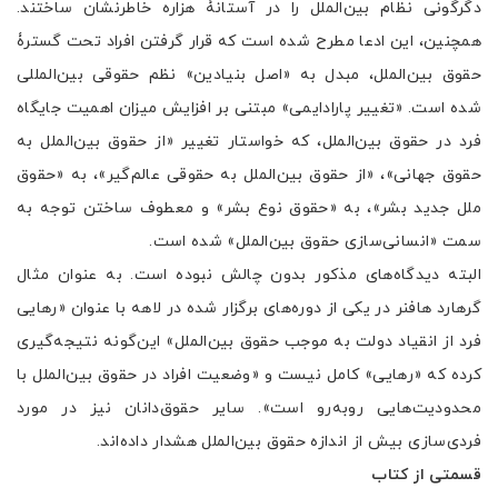
دگرگونی نظام بین‌الملل را در آستانۀ هزاره خاطرنشان ساختند.
همچنین، این ادعا مطرح شده است که قرار گرفتن افراد تحت گسترۀ
حقوق بین‌الملل، مبدل به «اصل بنیادین» نظم حقوقی بین‌المللی
شده است. «تغییر پارادایمی» مبتنی بر افزایش میزان اهمیت جایگاه
فرد در حقوق بین‌الملل، که خواستار تغییر «از حقوق بین‌الملل به
حقوق جهانی»، «از حقوق بین‌الملل به حقوقی عالم‌گیر»، به «حقوق
ملل جدید بشر»، به «حقوق نوع بشر» و معطوف ساختن توجه به
سمت «انسانی‌سازی حقوق بین‌الملل» شده است.
البته دیدگاه‌های مذکور بدون چالش نبوده است. به عنوان مثال
گرهارد هافنر در یکی از دوره‌های برگزار شده در لاهه با عنوان «رهایی
فرد از انقیاد دولت به موجب حقوق بین‌الملل» این‌‌گونه نتیجه‌گیری
کرده که «رهایی» کامل نیست و «وضعیت افراد در حقوق بین‌الملل با
محدودیت‌هایی روبه‌رو است». سایر حقوق‌دانان نیز در مورد
فردی‌سازی بیش از اندازه حقوق بین‌الملل هشدار داده‌اند.
قسمتی از کتاب