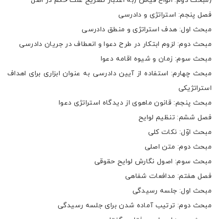
(مبحث دوم: انواع قیاس (به اعتبار تصریح علت حکم در اصل
فصل پنجم: استراتژی و دادرسی
مبحث اول: هدف استراتژی و منطق دادرسی
مبحث دوم: لزوم ابتکار در طرح دعوا و انعطاف در جریان دادرسی
مبحث سوم: زمان و شیوه اقامه دعوا
مبحث چهارم: استفاده از آیین دادرسی به عنوان ابزاری برای اهداف
استراتژیکی
مبحث پنجم: قانون ماهوی از دیدگاه استراتژی دعوا
فصل ششم: تنظیم لوایح
مبحث اوّل: نکات کلی
مبحث دوم: متن اصلی
مبحث سوم: اصول نگارش لوایح حقوقی
فصل هفتم: مدافعات شفاهی
مبحث اول: جلسه رسیدگی
مبحث دوم: ترتیب آماده شدن برای جلسه رسیدگی