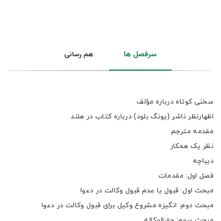
سرفصل ها
هم رسانی
سخنی کوتاه درباره مؤلف
اظهارنظر ناشر (یونگ بلود) درباره کتاب در هلند
مقدمه مترجم
نظر یک همکار
دیباچه
فصل اول: مقدمات
مبحث اول: قبول یا عدم قبول وکالت در دعوا
مبحث دوم: انگیزه مشروع وکیل برای قبول وکالت در دعوا
مبحث سوم: حق‌الوکاله